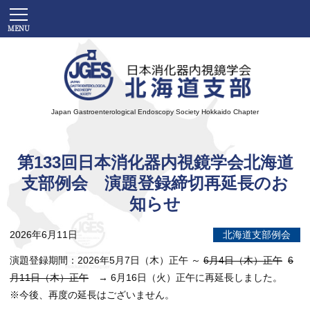
Japan Gastroenterological Endoscopy Society
Hokkaido Chapter
第133回日本消化器内視鏡学会北海道
支部例会 演題登録締切再延長のお
知らせ
2026年6月11日
北海道支部例会
演題登録期間：2026年5月7日（木）正午 ～
6月4日（木）正午
6
月11日（木）正午
→ 6月16日（火）正午に再延長しました。
※今後、再度の延長はございません。