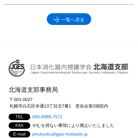
一覧へ戻る
北海道支部事務局
〒003-0027
札幌市白石区本通13丁目北7番1 恵佑会第2病院内
TEL
090-8988-7571
FAX
やむを得ない事情により廃止いたしました
E-mail
jimukyoku@jges-hokkaido.jp