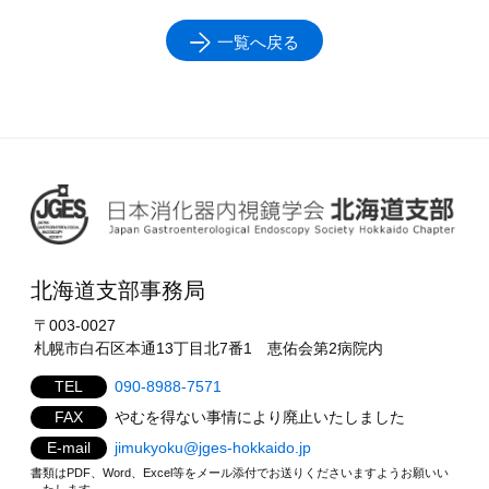
一覧へ戻る
北海道支部事務局
〒003-0027
札幌市白石区本通13丁目北7番1 恵佑会第2病院内
TEL
090-8988-7571
FAX
やむを得ない事情により廃止いたしました
E-mail
jimukyoku@jges-hokkaido.jp
書類はPDF、Word、Excel等をメール添付でお送りくださいますようお願いい