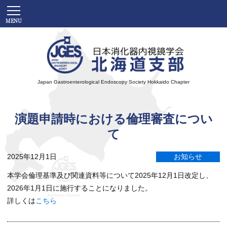
Japan Gastroenterological Endoscopy Society
Hokkaido Chapter
演題申請時における倫理審査につい
て
2025年12月1日
お知らせ
本学会倫理基準及び関連資料等について2025年12月1日改定し、
2026年1月1日に施行することになりました。
詳しくは
こちら