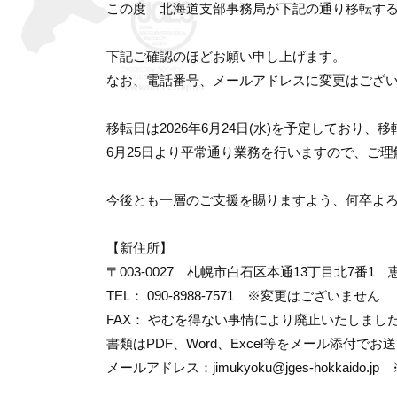
この度 北海道支部事務局が下記の通り移転す
下記ご確認のほどお願い申し上げます。
なお、電話番号、メールアドレスに変更はござ
移転日は2026年6月24日(水)を予定しており
6月25日より平常通り業務を行いますので、ご
今後とも一層のご支援を賜りますよう、何卒よ
【新住所】
〒003-0027
札幌市白石区本通13丁目北7番1 
TEL： 090-8988-7571 ※変更はございません
FAX： やむを得ない事情により廃止いたしまし
書類はPDF、Word、Excel等をメール添付で
メールアドレス：
jimukyoku@jges-hokkai