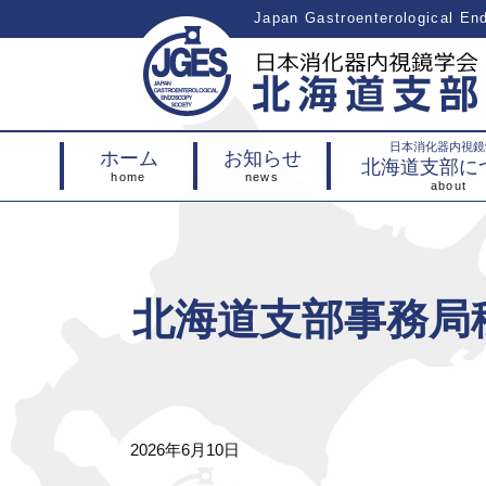
Japan Gastroenterological E
日本消化器内視鏡
ホーム
お知らせ
北海道支部に
北海道支部事務局
2026年6月10日