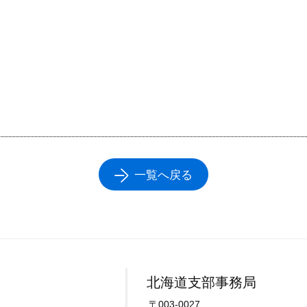
一覧へ戻る
北海道支部事務局
〒003-0027