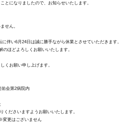
ることになりましたので、お知らせいたします。
いません。
、移転に伴い6月24日は誠に勝手ながら休業とさせていただきます。
理解のほどよろしくお願いいたします。
ろしくお願い申し上げます。
恵佑会第2病院内
た
お送りくださいますようお願い
いたします。
do.jp ※変更はございません