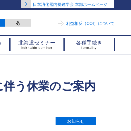
日本消化器内視鏡学会 本部ホームページ
利益相反（COI）について
会
北海道セミナー
各種手続き
に伴う休業のご案内
お知らせ