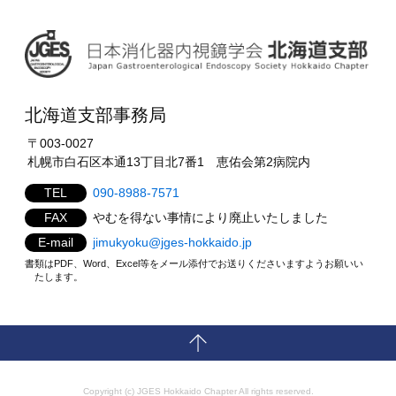
北海道支部事務局
〒003-0027
札幌市白石区本通13丁目北7番1 恵佑会第2病院内
TEL
090-8988-7571
FAX
やむを得ない事情により廃止いたしました
E-mail
jimukyoku@jges-hokkaido.jp
書類はPDF、Word、Excel等をメール添付でお送りくださいますようお願いい
たします。
Copyright (c) JGES Hokkaido Chapter All rights reserved.